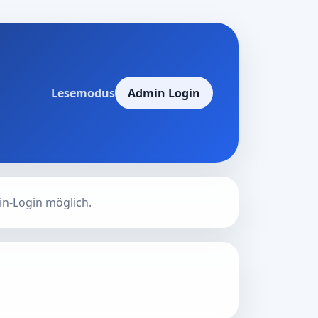
Lesemodus
Admin Login
in-Login möglich.