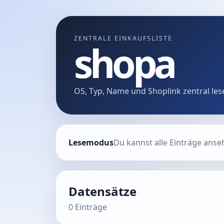
ZENTRALE EINKAUFSLISTE
shopa
OS, Typ, Name und Shoplink zentral les
Lesemodus
Du kannst alle Einträge ans
Datensätze
0 Einträge